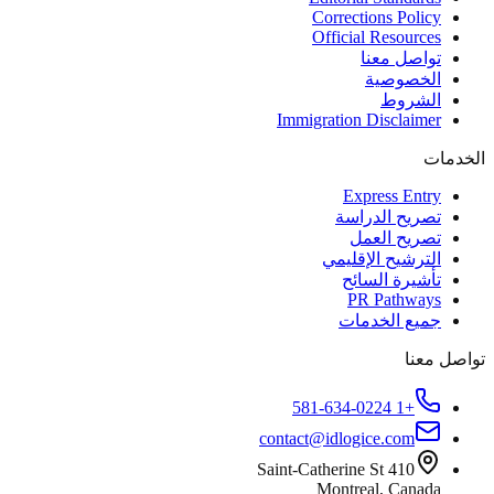
Corrections Policy
Official Resources
تواصل معنا
الخصوصية
الشروط
Immigration Disclaimer
الخدمات
Express Entry
تصريح الدراسة
تصريح العمل
الترشيح الإقليمي
تأشيرة السائح
PR Pathways
جميع الخدمات
تواصل معنا
+1 581-634-0224
contact@idlogice.com
410 Saint-Catherine St
Montreal, Canada