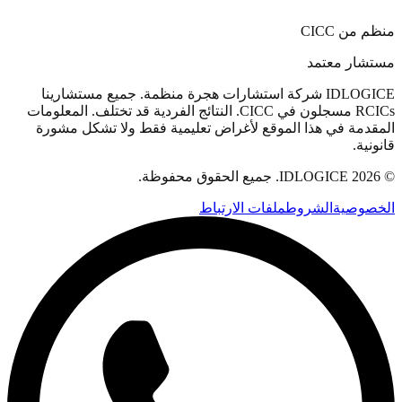
منظم من CICC
مستشار معتمد
IDLOGICE شركة استشارات هجرة منظمة. جميع مستشارينا
RCICs مسجلون في CICC. النتائج الفردية قد تختلف. المعلومات
المقدمة في هذا الموقع لأغراض تعليمية فقط ولا تشكل مشورة
قانونية.
© 2026 IDLOGICE. جميع الحقوق محفوظة.
الخصوصية
الشروط
ملفات الارتباط