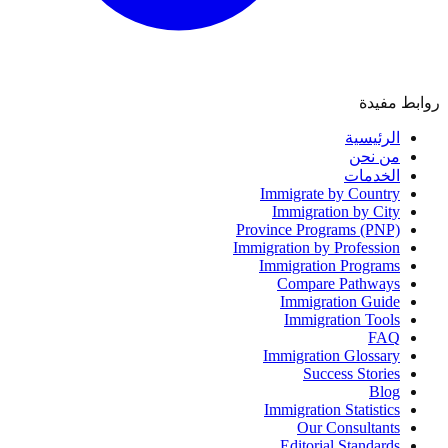
روابط مفيدة
الرئيسية
من نحن
الخدمات
Immigrate by Country
Immigration by City
Province Programs (PNP)
Immigration by Profession
Immigration Programs
Compare Pathways
Immigration Guide
Immigration Tools
FAQ
Immigration Glossary
Success Stories
Blog
Immigration Statistics
Our Consultants
Editorial Standards