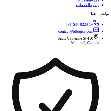
PR Pathways
جميع الخدمات
تواصل معنا
+1 581-634-0224
contact@idlogice.com
410 Saint-Catherine St
Montreal, Canada