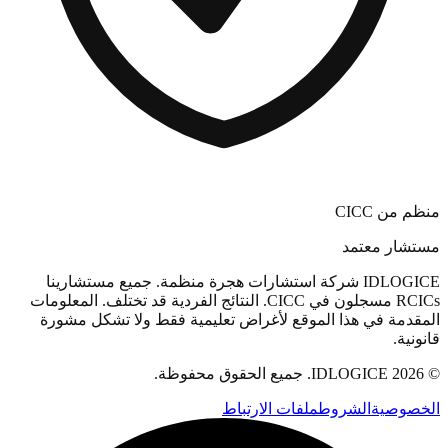
منظم من CICC
مستشار معتمد
IDLOGICE شركة استشارات هجرة منظمة. جميع مستشارينا
RCICs مسجلون في CICC. النتائج الفردية قد تختلف. المعلومات
المقدمة في هذا الموقع لأغراض تعليمية فقط ولا تشكل مشورة
قانونية.
© 2026 IDLOGICE. جميع الحقوق محفوظة.
الخصوصية
الشروط
ملفات الارتباط