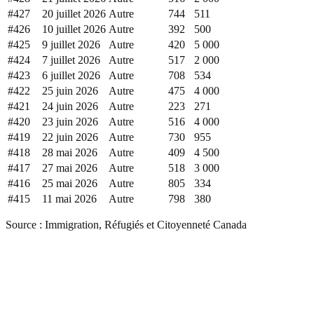
#
427
20 juillet 2026
Autre
744
511
#
426
10 juillet 2026
Autre
392
500
#
425
9 juillet 2026
Autre
420
5 000
#
424
7 juillet 2026
Autre
517
2 000
#
423
6 juillet 2026
Autre
708
534
#
422
25 juin 2026
Autre
475
4 000
#
421
24 juin 2026
Autre
223
271
#
420
23 juin 2026
Autre
516
4 000
#
419
22 juin 2026
Autre
730
955
#
418
28 mai 2026
Autre
409
4 500
#
417
27 mai 2026
Autre
518
3 000
#
416
25 mai 2026
Autre
805
334
#
415
11 mai 2026
Autre
798
380
Source : Immigration, Réfugiés et Citoyenneté Canada